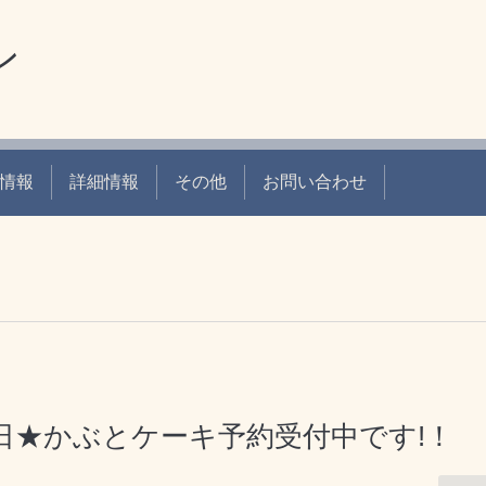
ン
情報
詳細情報
その他
お問い合わせ
日★かぶとケーキ予約受付中です!！