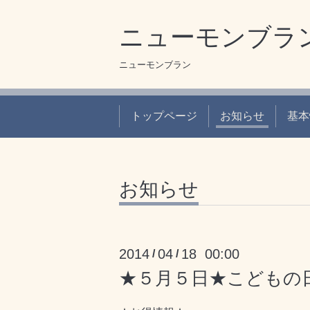
ニューモンブラ
ニューモンブラン
トップページ
お知らせ
基本
お知らせ
2014
04
18 00:00
/
/
★５月５日★こどもの