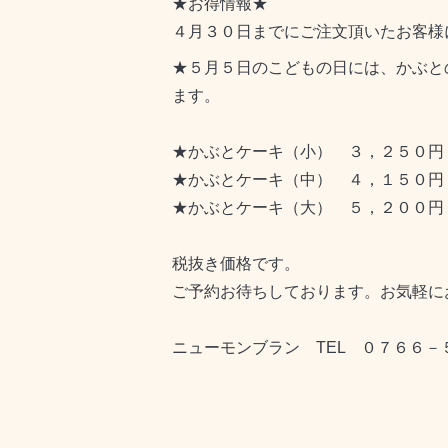
★お得情報★
４月３０日までにご注文頂いたお客様
★５月５日のこどもの日には、かぶと
ます。
★かぶとケーキ（小） ３，２５０円
★かぶとケーキ（中） ４，１５０円
★かぶとケーキ（大） ５，２００円
税抜き価格です。
ご予約お待ちしております。お気軽に
ニューモンブラン TEL ０７６６－