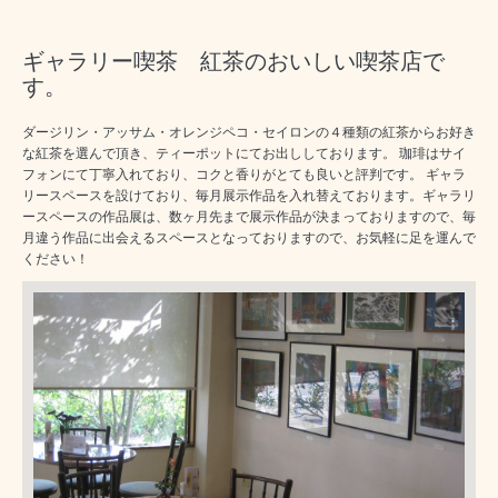
ギャラリー喫茶 紅茶のおいしい喫茶店で
す。
ダージリン・アッサム・オレンジペコ・セイロンの４種類の紅茶からお好き
な紅茶を選んで頂き、ティーポットにてお出ししております。 珈琲はサイ
フォンにて丁寧入れており、コクと香りがとても良いと評判です。 ギャラ
リースペースを設けており、毎月展示作品を入れ替えております。ギャラリ
ースペースの作品展は、数ヶ月先まで展示作品が決まっておりますので、毎
月違う作品に出会えるスペースとなっておりますので、お気軽に足を運んで
ください！