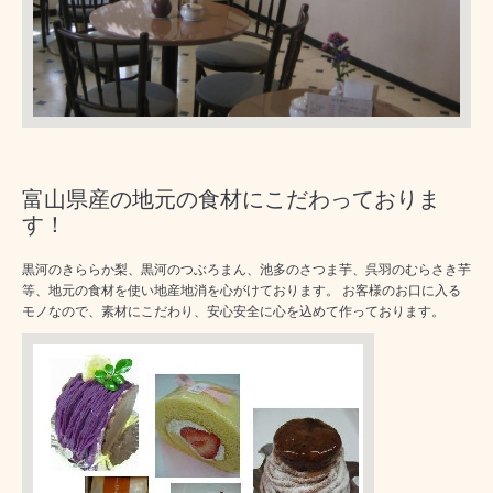
富山県産の地元の食材にこだわっておりま
す！
黒河のきららか梨、黒河のつぶろまん、池多のさつま芋、呉羽のむらさき芋
等、地元の食材を使い地産地消を心がけております。 お客様のお口に入る
モノなので、素材にこだわり、安心安全に心を込めて作っております。