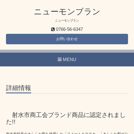
ニューモンブラン
ニューモンブラン
0766-56-6347
お問い合わせ
MENU
詳細情報
射水市商工会ブランド商品に認定されまし
た!!
射水市特産のきららか梨を使用した「スイートキララカ」「きららか梨ゼリ