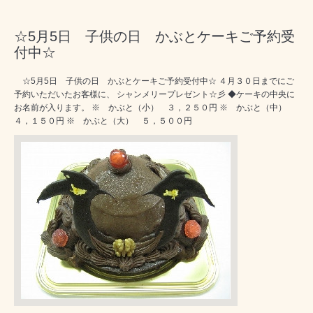
☆5月5日 子供の日 かぶとケーキご予約受
付中☆
☆5月5日 子供の日 かぶとケーキご予約受付中☆ ４月３０日までにご
予約いただいたお客様に、 シャンメリープレゼント☆彡 ◆ケーキの中央に
お名前が入ります。 ※ かぶと（小） ３，２５０円 ※ かぶと（中）
４，１５０円 ※ かぶと（大） ５，５００円