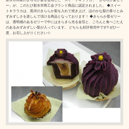
ー」が、このたび射水市商工会ブランド商品に認定されました。 ◆スイー
トキララカは、黒河のきららか梨を入れて焼き上げ、ほのかな梨の香りとみ
ずみずしさを楽しんで頂ける商品となっております！ ◆きららか梨ゼリー
は、透明感のあるゼリーで中にはきらきら光る金箔と、ごろんと食べごたえ
のあるみずみずしい梨が入っています。 どちらも好評発売中です!! ぜひ一
度、お召し上がりください☆