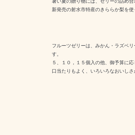
暑い夏の贈り物には、ゼリーの詰め合
新発売の射水市特産のきららか梨を使っ
フルーツゼリーは、みかん・ラズベリ
す。
５、１０，１５個入の他、御予算に応
口当たりもよく、いろいろなおいしさ