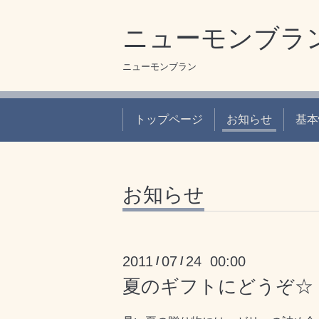
ニューモンブラ
ニューモンブラン
トップページ
お知らせ
基本
お知らせ
2011
07
24 00:00
/
/
夏のギフトにどうぞ☆