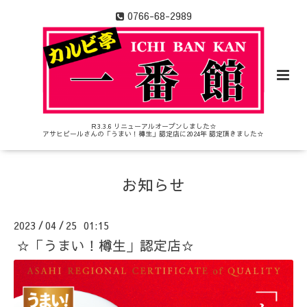
0766-68-2989
Ｒ3.3.6 リニューアルオープンしました☆
アサヒビールさんの「うまい！樽生」認定店に2024年 認定頂きました☆
お知らせ
2023
04
25 01:15
/
/
☆「うまい！樽生」認定店☆