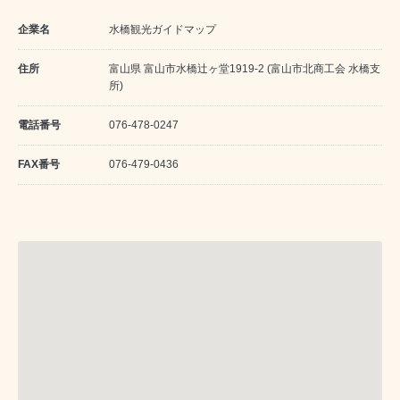
企業名
水橋観光ガイドマップ
住所
富山県 富山市水橋辻ヶ堂1919-2 (富山市北商工会 水橋支
所)
電話番号
076-478-0247
FAX番号
076-479-0436