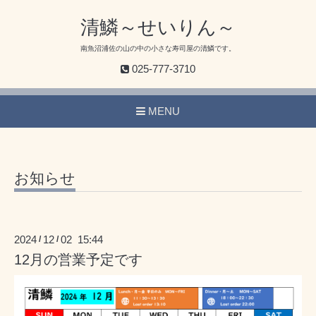
清鱗～せいりん～
南魚沼浦佐の山の中の小さな寿司屋の清鱗です。
025-777-3710
MENU
お知らせ
2024
12
02 15:44
/
/
12月の営業予定です