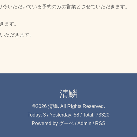
あり今いただいている予約のみの営業とさせていただきます。
だきます。
ていただきます。
清鱗
©2026
清鱗
. All Rights Reserved.
Today:
3
/ Yesterday:
58
/ Total:
73320
Powered by
グーペ
/
Admin
/
RSS