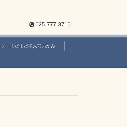
025-777-3710
ログ「まだまだ半人前おかみ」