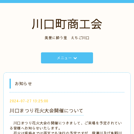
川口町商工会
美景に酔う里 えちご川口
メニュー
お知らせ
2024-07-27 13:25:00
川口まつり花火大会開催について
川口まつり花火大会の開催につきまして、ご来場を予定されてい
る皆様へお知らせいたします。
花火は現時点では雨天でも決行の予定ですが、信濃川及び魚野川