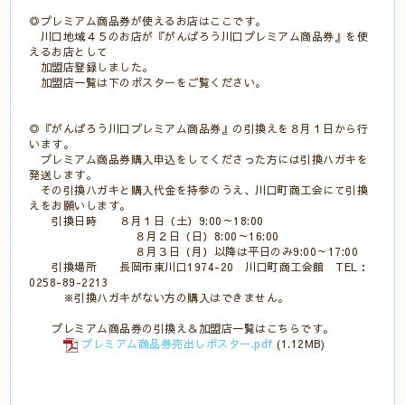
◎プレミアム商品券が使えるお店はここです。
川口地域４５のお店が『がんばろう川口プレミアム商品券』を使
えるお店として
加盟店登録しました。
加盟店一覧は下のポスターをご覧ください。
◎『がんばろう川口プレミアム商品券』の引換えを８月１日から行
います。
プレミアム商品券購入申込をしてくださった方には引換ハガキを
発送します。
その引換ハガキと購入代金を持参のうえ、川口町商工会にて引換
えをお願いします。
引換日時 ８月１日（土）9:00～18:00
８月２日（日）8:00～16:00
８月３日（月）以降は平日のみ9:00～17:00
引換場所 長岡市東川口1974-20 川口町商工会館 TEL：
0258-89-2213
※引換ハガキがない方の購入はできません。
プレミアム商品券の引換え＆加盟店一覧はこちらです。
プレミアム商品券売出しポスター.pdf
(1.12MB)