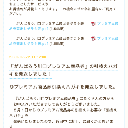
ちょっとしたサービスや
お得情報が掲載してあります。この機会にぜひ各加盟店をご利用く
ださい。
がんばろう川口プレミアム商品券チラシ表
プレミアム商
品券売出しチラシ表.pdf
(1.64MB)
がんばろう川口プレミアム商品券チラシ裏
プレミアム商
品券売出しチラシ裏.pdf
(1.88MB)
2020-07-22 11:52:00
『がんばろう川口プレミアム商品券』の引換えハガ
キを発送しました！
◎プレミアム商品券引換えハガキを発送しました。
『がんばろう川口プレミアム商品券』にたくさんの方から
お
申込みいただきましてありがとうございました。
８月１日からのプレミアム商品券の引換えに必要な『引換え
ハガキ』を
発送いたしましたので、近日中にお手元に届くかと思いま
す。