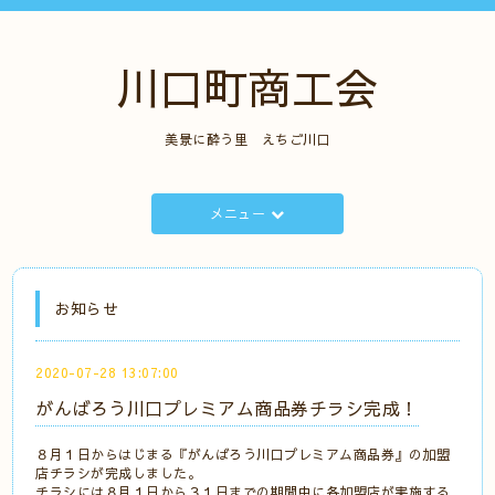
川口町商工会
美景に酔う里 えちご川口
メニュー
お知らせ
2020-07-28 13:07:00
がんばろう川口プレミアム商品券チラシ完成！
８月１日からはじまる『がんばろう川口プレミアム商品券』の加盟
店チラシが完成しました。
チラシには８月１日から３１日までの期間中に各加盟店が実施する