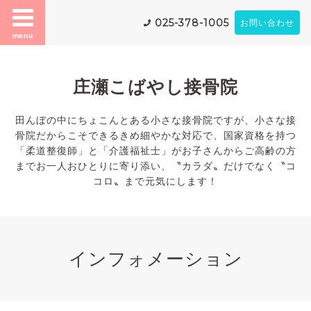
025-378-1005
お問い合わせ
menu
庄瀬こばやし接骨院
田んぼの中にちょこんとある小さな接骨院ですが、小さな接
骨院だからこそできるきめ細やかな対応で、国家資格を持つ
「柔道整復師」と「介護福祉士」がお子さんからご高齢の方
までお一人おひとりに寄り添い、〝カラダ〟だけでなく〝コ
コロ〟まで元気にします！
インフォメーション