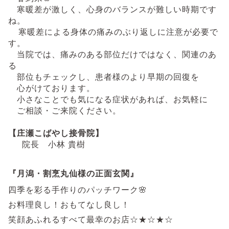
寒暖差が激しく、心身のバランスが難しい時期です
ね。
寒暖差による身体の痛みのぶり返しに注意が必要で
す。
当院では、痛みのある部位だけではなく、関連のあ
る
部位もチェックし、患者様のより早期の回復を
心がけております。
小さなことでも気になる症状があれば、お気軽に
ご相談・ご来院ください。
【庄瀬こばやし接骨院】
院長 小林 貴樹
『月潟・割烹丸仙様の正面玄関』
四季を彩る手作りのパッチワーク🌸
お料理良し！おもてなし良し！
笑顔あふれる
すべて最幸のお店☆★☆★☆