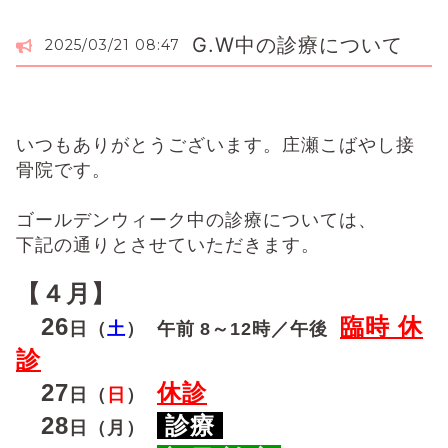
G.W中の診療について
2025/03/21 08:47
いつもありがとうございます。庄瀬こばやし接
骨院です。
ゴールデンウィーク中の診療については、
下記の通りとさせていただきます。
【４月】
26
臨時 休
日（
土
）
午前
8～12時
／午後
診
27
休診
日（
日
）
28
診療
日（月）