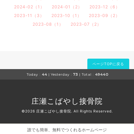
2024-02（1）
2024-01（2）
2023-12（6）
2023-11（3）
2023-10（1）
2023-09（2）
2023-08（1）
2023-07（2）
ページTOPに戻る
Today :
44
| Yesterday :
73
| Total :
49440
庄瀬こばやし接骨院
©2026
庄瀬こばやし接骨院
. All Rights Reserved.
誰でも簡単、無料でつくれるホームページ