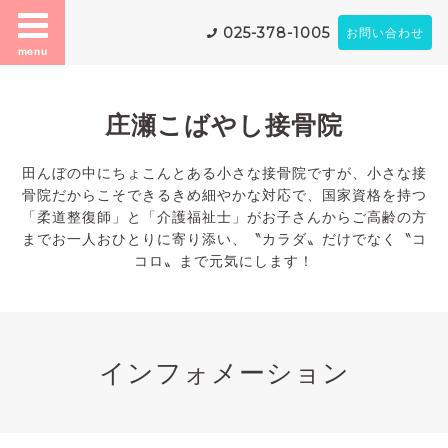
025-378-1005
お問い合わせ
menu
庄瀬こばやし接骨院
田んぼの中にちょこんとある小さな接骨院ですが、小さな接
骨院だからこそできるきめ細やかな対応で、国家資格を持つ
「柔道整復師」と「介護福祉士」がお子さんからご高齢の方
までお一人おひとりに寄り添い、〝カラダ〟だけでなく〝コ
コロ〟まで元気にします！
インフォメーション