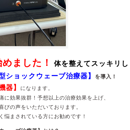
始めました！
体を整えてスッキリし
型ショックウェーブ治療器】
を導入！
機器】
になります。
痛に効果抜群！
予想以上の治療効果を上げ、
喜びの声をいただいております。
く悩まされている方にお勧めです！