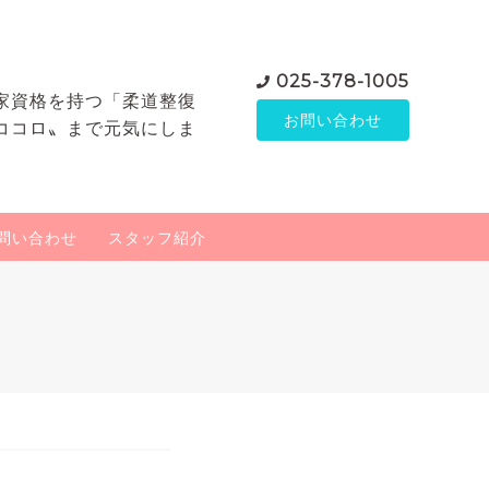
025-378-1005
家資格を持つ「柔道整復
お問い合わせ
ココロ〟まで元気にしま
問い合わせ
スタッフ紹介