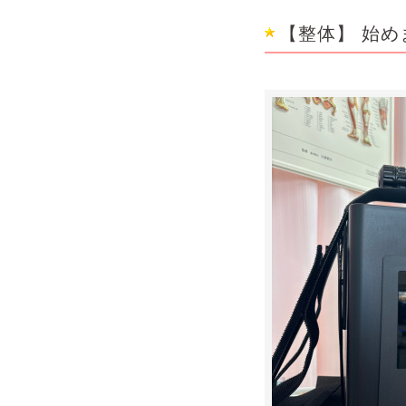
【整体】 始