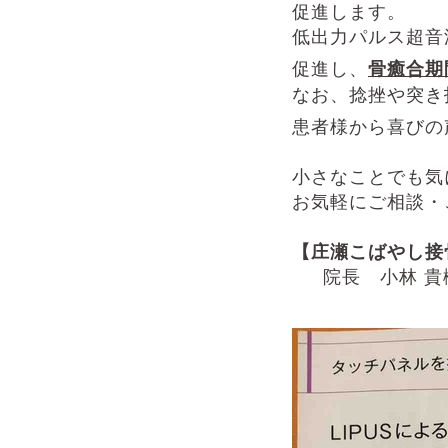
促進します。
低出力パルス超音
促進し、
骨癒合期
なお、捻挫や突き
患者様から喜びの
小さなことでも気
お気軽にご相談・
【庄瀬こばやし接
院長 小林 貴