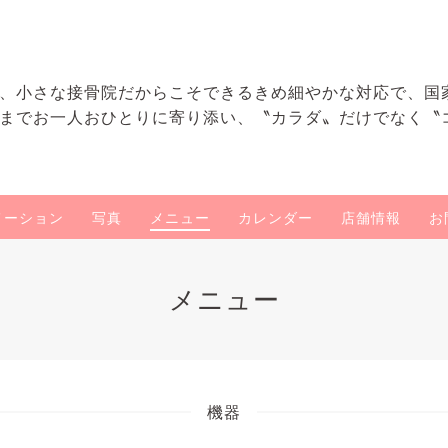
、小さな接骨院だからこそできるきめ細やかな対応で、国
までお一人おひとりに寄り添い、〝カラダ〟だけでなく〝
メーション
写真
メニュー
カレンダー
店舗情報
お
メニュー
機器