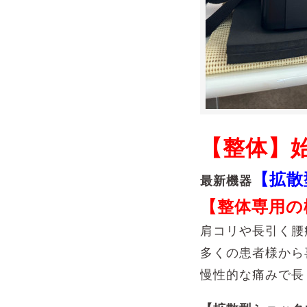
【整体】
【拡散
最新機器
【整体専用の
肩コリや長引く腰
多くの患者様から
慢性的な痛みで長