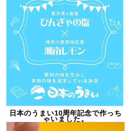
日本のうまい10周年記念で作っち
ゃいました。