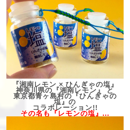
『湘南レモン × ひんぎゃの塩』
神奈川県の『湘南レモン』 と
東京都青ヶ島村の『ひんぎゃの
塩』の
コラボレーション!!
その名も『レモンの塩』...