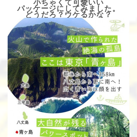
小ちゃくて可愛いい
パッケージにしてみました。
どうだろ？ウケるかな？