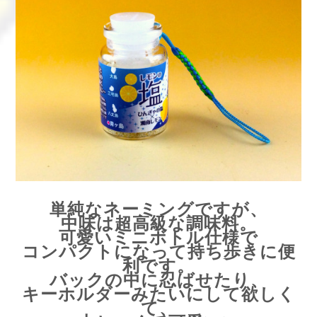
単純なネーミングですが、
中味は超高級な調味料。
可愛いミニボトル仕様で
コンパクトになって持ち歩きに便
利です。
バックの中に忍ばせたり、
キーホルダーみたいにして欲しく
て、