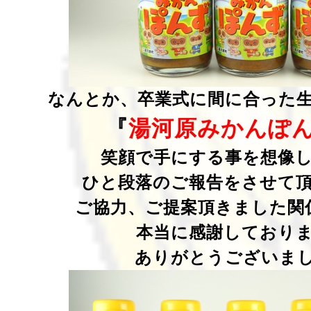
なんとか、卒業式に間に合った
『
湯河原みかんぽ
笑顔で手にする事を想像
ひと段落のご報告をさせて
ご協力、ご提案頂きました関
本当に感謝しており
ありがとうございま