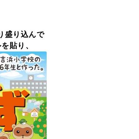
り盛り込んで
ルを貼り、