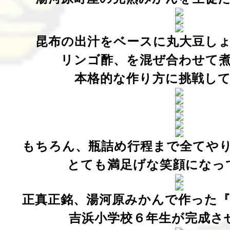
昆布の出汁をベースに丸大豆し
リンゴ酢、を混ぜ合わせて
本格的な作り方に挑戦し
もちろん、
瓶詰め行程まで全てや
とても満足げな笑顔になっ
正真正銘、湯河原みかんで作った
吉浜小学校６年生が完成さ