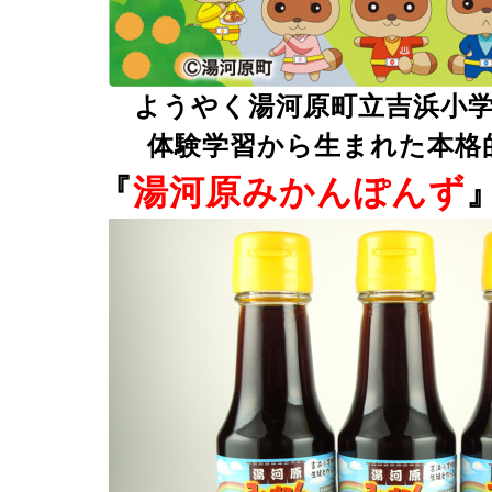
ようやく湯河原町立吉浜小
体験学習から生まれた本格
『
湯河原みかんぽんず