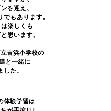
ズンを迎え、
りでもあります。
こは楽しくも
ばと思います。
原町立吉浜小学校の
徒達と一緒に
ました。
の体験学習は
たちが手搾りし、