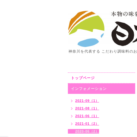
神奈川を代表する こだわり調味料の
トップページ
インフォメーション
2021-09（1）
2021-08（1）
2021-06（1）
2021-01（2）
2020-06（2）