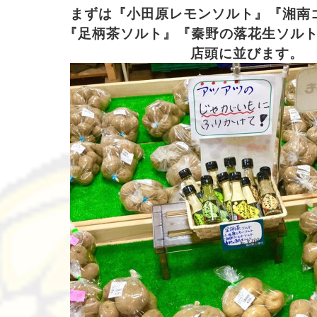
まずは『小田原レモンソルト』『湘南
『足柄茶ソルト』『秦野の落花生ソル
店頭に並びます。