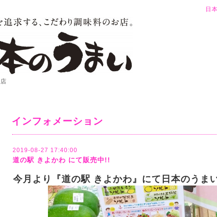
日
お店
インフォメーション
2019-08-27 17:40:00
道の駅 きよかわ にて販売中!!
今月より『道の駅 きよかわ』
にて日本のうま