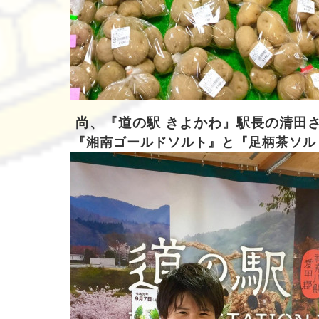
尚、『道の駅 きよかわ』駅長の清田
『湘南ゴールドソルト』と『足柄茶ソル