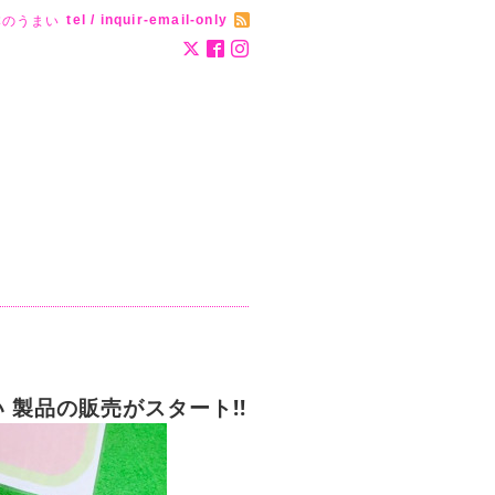
tel / inquir-email-only
本のうまい
い
製品の販売がスタート!!