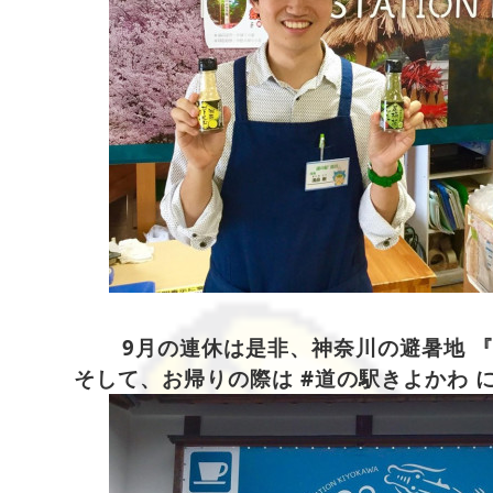
9月の連休は是非、神奈川の避暑地 
そして、お帰りの際は #道の駅きよかわ 