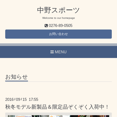
中野スポーツ
Welcome to our homepage
0276-89-0505
お問い合わせ
MENU
お知らせ
2016
09
15 17:55
/
/
秋冬モデル新製品＆限定品ぞくぞく入荷中！