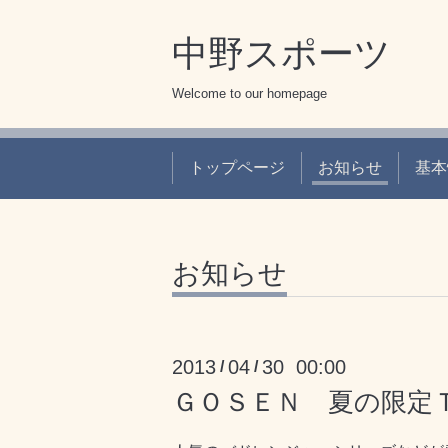
中野スポーツ
Welcome to our homepage
トップページ
お知らせ
基本
お知らせ
2013
04
30 00:00
/
/
ＧＯＳＥＮ 夏の限定