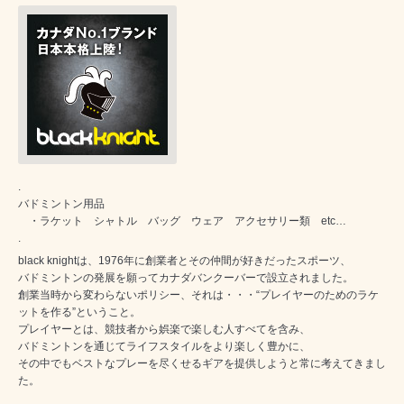
.
バドミントン用品
・ラケット シャトル バッグ ウェア アクセサリー類 etc…
.
black knightは、1976年に創業者とその仲間が好きだったスポーツ、
バドミントンの発展を願ってカナダバンクーバーで設立されました。
創業当時から変わらないポリシー、それは・・・“プレイヤーのためのラケ
ットを作る”ということ。
プレイヤーとは、競技者から娯楽で楽しむ人すべてを含み、
バドミントンを通じてライフスタイルをより楽しく豊かに、
その中でもベストなプレーを尽くせるギアを提供しようと常に考えてきまし
た。