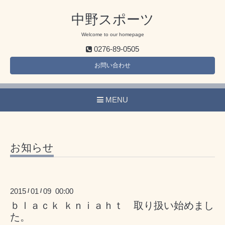
中野スポーツ
Welcome to our homepage
0276-89-0505
お問い合わせ
MENU
お知らせ
2015
01
09 00:00
/
/
ｂｌａｃｋ ｋｎｉａｈｔ 取り扱い始めまし
た。