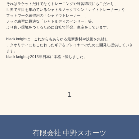
それはラケットだけでなくトレーニングや練習環境にもこだわり、
世界で注目を集めているシャトルノックマシン「ナイトトレーナー」や
フットワーク練習用の「シャドウトレーナー」、
ノック練習に最適な「シャトルディスペンサー」等、
より良い環境をつくるために自社で開発、生産をしています。
black knightは、これからもあらゆる最新素材や技術を集結し
、クオリティにもこだわったギアをプレイヤーのために開発し提供していき
ます。
black knightは2013年日本に本格上陸しました。
1
有限会社 中野スポーツ