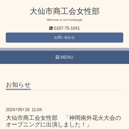
大仙市商工会女性部
Welcome to our homepage
0187-75-1041
お問い合わせ
MENU
お知らせ
2024
09
18 11:04
/
/
大仙市商工会女性部 「神岡南外花火大会の
オープニングに出演しました！」