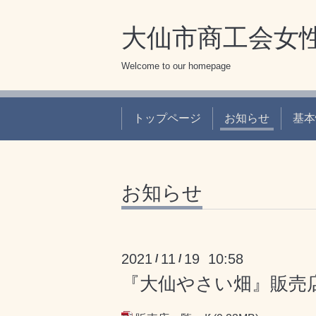
大仙市商工会女
Welcome to our homepage
トップページ
お知らせ
基本
お知らせ
2021
11
19 10:58
/
/
『大仙やさい畑』販売