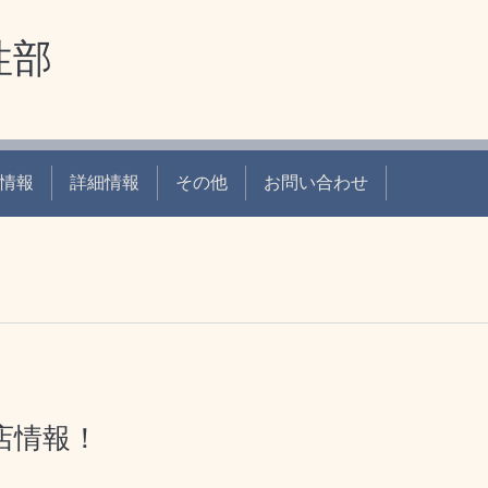
性部
情報
詳細情報
その他
お問い合わせ
店情報！