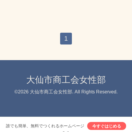
1
大仙市商工会女性部
©2026
大仙市商工会女性部
. All Rights Reserved.
誰でも簡単、無料でつくれるホームページ
今すぐはじめる