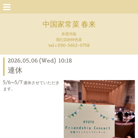
中国家常菜 春来
欢迎光临
我们店的特色菜
tel : 090-5652-0758
2026.05.06 (Wed) 10:18
連休
5/6〜5/7 連休させていただき
ます。