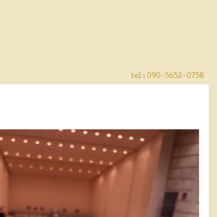
tel : 090-5652-0758