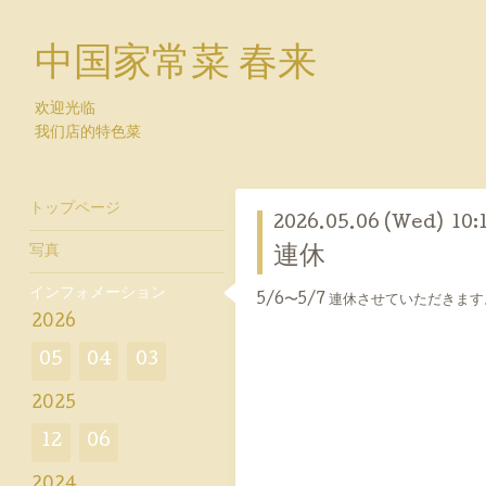
中国家常菜 春来
欢迎光临
我们店的特色菜
トップページ
2026.05.06 (Wed) 10:
写真
連休
インフォメーション
5/6〜5/7 連休させていただきます
2026
05
04
03
2025
12
06
2024