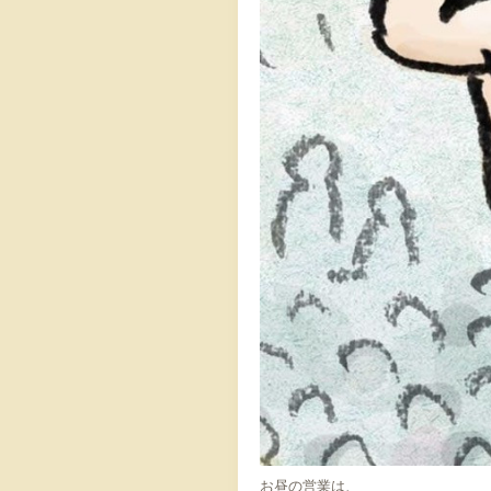
お昼の営業は、