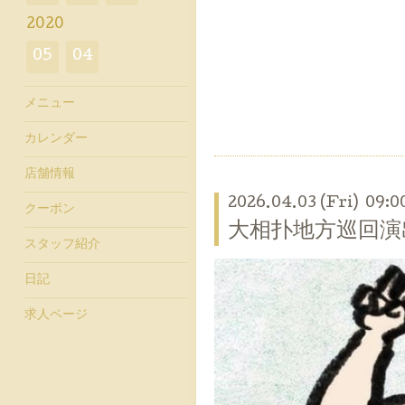
2020
05
04
メニュー
カレンダー
店舗情報
2026.04.03 (Fri) 09:0
クーポン
大相扑地方巡回演
スタッフ紹介
日記
求人ページ