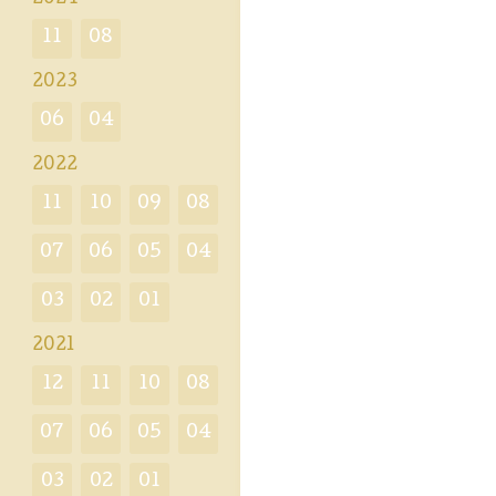
11
08
2023
06
04
2022
11
10
09
08
07
06
05
04
03
02
01
2021
12
11
10
08
07
06
05
04
03
02
01