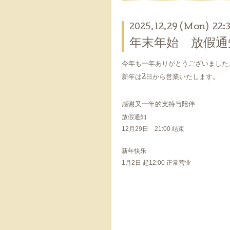
2025.12.29 (Mon) 22:
年末年始 放假通
今年も一年ありがとうございました
新年は2日から営業いたします。
感谢又一年的支持与陪伴
放假通知
12月29日 21:00 结束
新年快乐
1月2日 起12:00 正常营业