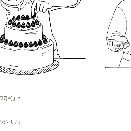
27(金)まで
ねがいします。