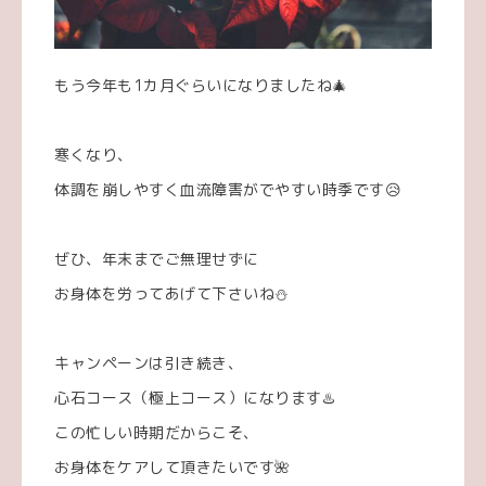
もう今年も1カ月ぐらいになりましたね🎄
寒くなり、
体調を崩しやすく血流障害がでやすい時季です😥
ぜひ、年末までご無理せずに
お身体を労ってあげて下さいね⛄️
キャンペーンは引き続き、
心石コース（極上コース）になります♨️
この忙しい時期だからこそ、
お身体をケアして頂きたいです🌺