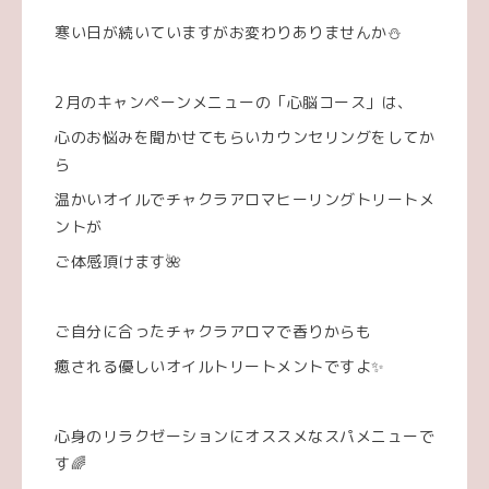
寒い日が続いていますがお変わりありませんか⛄️
2月のキャンペーンメニューの「心脳コース」は、
心のお悩みを聞かせてもらいカウンセリングをしてか
ら
温かいオイルでチャクラアロマヒーリングトリートメ
ントが
ご体感頂けます🌺
ご自分に合ったチャクラアロマで香りからも
癒される優しいオイルトリートメントですよ✨
心身のリラクゼーションにオススメなスパメニューで
す🌈