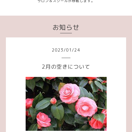
サロン＆スクールが移転します。
お知らせ
2023
/
01
/
24
2月の空きについて