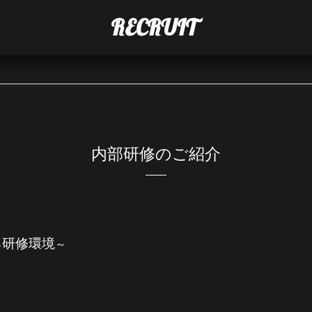
RECRUIT
内部研修のご紹介
る研修環境
～