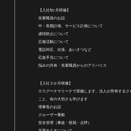
【入社1か月研修】
先輩職員のお話
中・長期計画、サービス計画について
虐待防止について
広報活動について
電話対応、出張、あいさつなど
応急手当について
悩みの共有・先輩職員からのアドバイス
【入社２か月研修】
※ラグーナマリーナで実施します。法人が所有するク
こと、命の大切さも学びます
理事長のお話
クルーザー乗船
安全管理（事故・怪我・点呼）
災害ＢＣＰについて