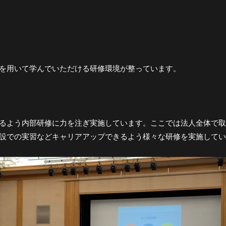
を用いて学んでいただける研修環境が整っています。
るよう内部研修に力を注ぎ実施しています。ここでは法人全体で取
設での実習などキャリアアップできるよう様々な研修を実施してい