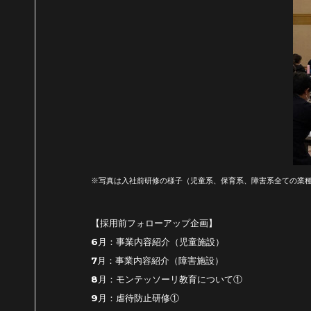
※写真は入社前研修の様子（児童系、保育系、障害系全ての業
【採用前フォローアップ企画】
6月：事業内容紹介（児童施設）
7月：事業内容紹介（障害施設）
8月：モンテッソーリ教育について①
9月：虐待防止研修①