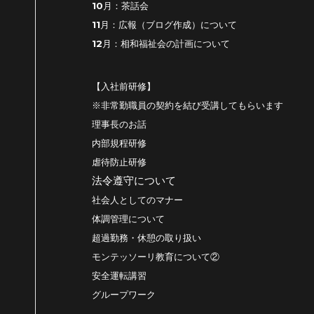
10月：茶話会
11月：広報（ブログ作成）について
12月：相和福祉会の計画について
【入社前研修】
※非常勤職員の契約を結び受講してもらいます
理事長のお話
内部規程研修
虐待防止研修
法令遵守について
社会人としてのマナー
体調管理について
超過勤務・休憩の取り扱い
モンテッソーリ教育について②
安全運転講習
グループワーク