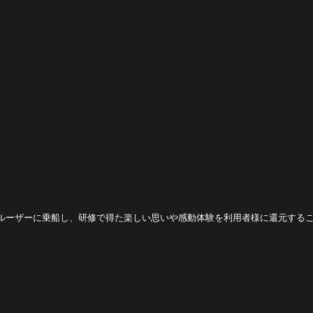
ルーザーに乗船し、研修で得た楽しい思いや感動体験を利用者様に還元する