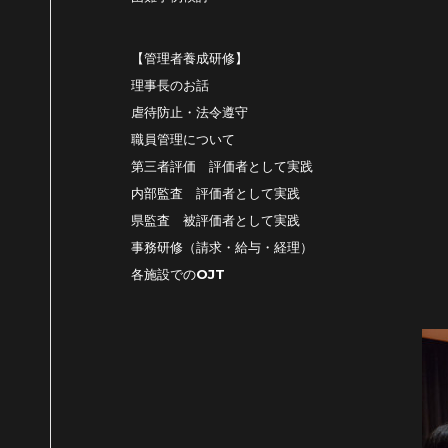
【管理者養成研修】
理事長のお話
虐待防止・法令遵守
職員管理について
第三者評価 評価者として実践
内部監査 評価者として実践
県監査 被評価者として実践
事務研修（請求・給与・経理）
各施設でのOJT