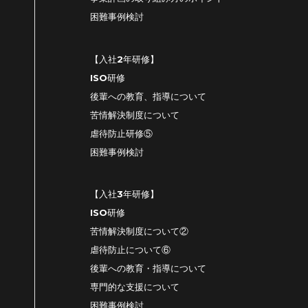
困難事例検討
【入社2年研修】
ISO研修
後輩への教育、指導について
苦情解決制度について
虐待防止研修⑤
困難事例検討
【入社3年研修】
ISO研修
苦情解決制度について②
虐待防止について⑥
後輩への教育・指導について
専門的な支援について
困難事例検討