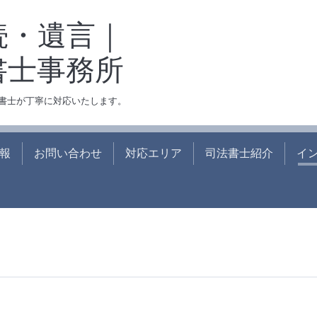
続・遺言｜
書士事務所
書士が丁寧に対応いたします。
報
お問い合わせ
対応エリア
司法書士紹介
イ