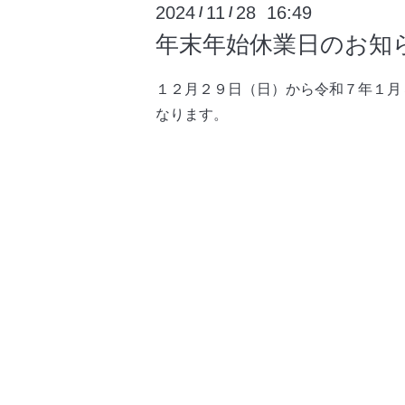
2024
11
28 16:49
/
/
年末年始休業日のお知
１２月２９日（日）から令和７年１月
なります。