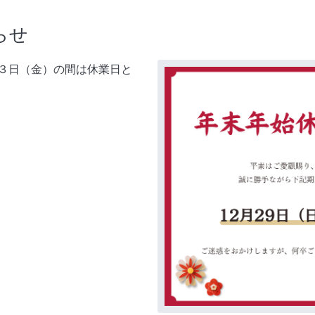
らせ
３日（金）の間は休業日と