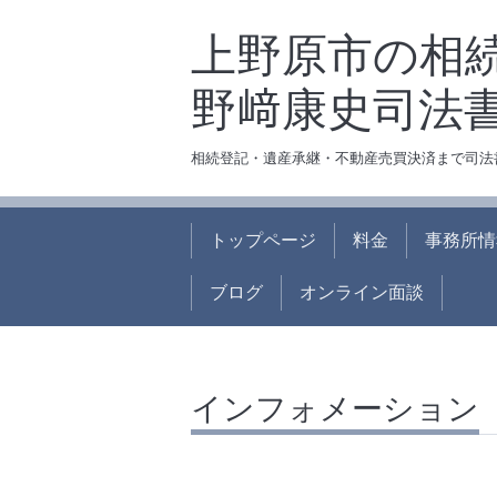
上野原市の相
野﨑康史司法
相続登記・遺産承継・不動産売買決済まで司法
トップページ
料金
事務所情
ブログ
オンライン面談
インフォメーション