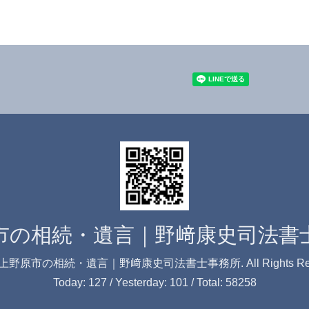
市の相続・遺言｜野﨑康史司法書
上野原市の相続・遺言｜野﨑康史司法書士事務所
. All Rights R
Today:
127
/ Yesterday:
101
/ Total:
58258