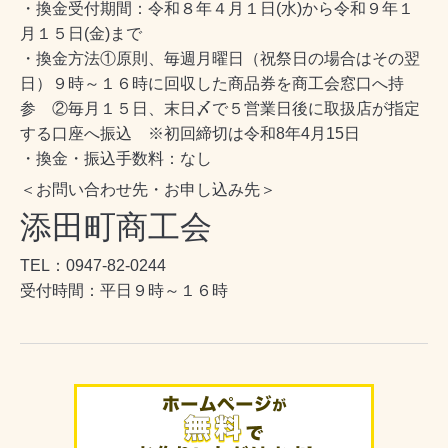
・換金受付期間：令和８年４月１日(水)から令和９年１
月１５日(金)まで
・換金方法①原則、毎週月曜日（祝祭日の場合はその翌
日）９時～１６時に回収した商品券を商工会窓口へ持
参 ②毎月１５日、末日〆で５営業日後に取扱店が指定
する口座へ振込 ※初回締切は令和8年4月15日
・換金・振込手数料：なし
＜お問い合わせ先・お申し込み先＞
添田町商工会
TEL：0947-82-0244
受付時間：平日９時～１６時