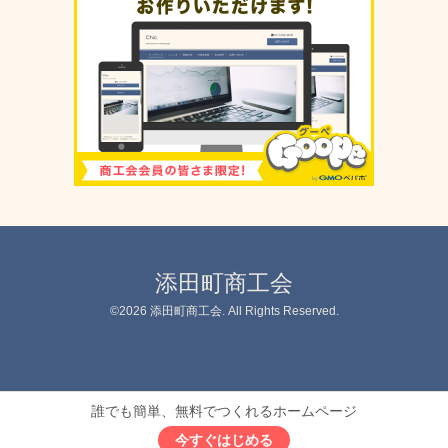
添田町商工会
©2026
添田町商工会
. All Rights Reserved.
誰でも簡単、無料でつくれるホームページ
今すぐはじめる