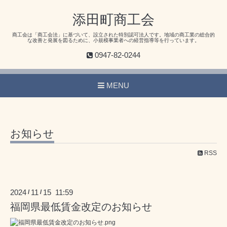
添田町商工会
商工会は「商工会法」に基づいて、設立された特別認可法人です。地域の商工業の総合的
な改善と発展を図るために、小規模事業者への経営指導等を行っています。
0947-82-0244
MENU
お知らせ
RSS
2024
11
15 11:59
/
/
福岡県最低賃金改定のお知らせ