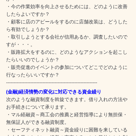
・今の作業効率を向上させるためには、どのように改善
したらよいですか？
・顧客に店のアピールをするのに店舗改装は、どうした
ら有効でしょうか？
・取引しようとする会社が信用あるか、調査したいので
すが・・・。
・販路拡大をするのに、どのようなアクションを起こし
たらいいのでしょうか？
・販売促進のイベントの参加についてどこでどのように
行なったらいいですか？
------------------------------------------------------------
(金融)経済情勢の変化に対応できる資金繰り
次のような融資制度を斡旋できます。借り入れの方法や
お手続きについて承ります。
・マル経融資～
商工会の推薦と経営指導により無担保・
無保証人ができる融資制度。
・
セーフティネット融資～
資金繰りに困難を来している