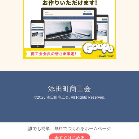
添田町商工会
©2026
添田町商工会
. All Rights Reserved.
誰でも簡単、無料でつくれるホームページ
今すぐはじめる