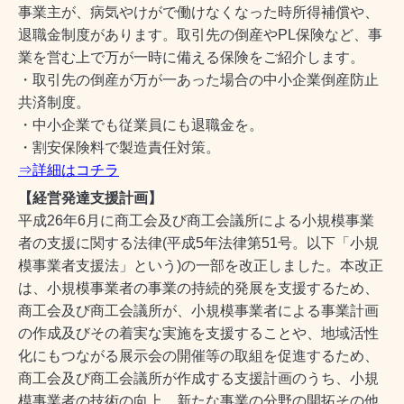
事業主が、病気やけがで働けなくなった時所得補償や、
退職金制度があります。取引先の倒産やPL保険など、事
業を営む上で万が一時に備える保険をご紹介します。
・取引先の倒産が万が一あった場合の中小企業倒産防止
共済制度。
・中小企業でも従業員にも退職金を。
・割安保険料で製造責任対策。
⇒詳細はコチラ
【経営発達支援計画】
平成26年6月に商工会及び商工会議所による小規模事業
者の支援に関する法律(平成5年法律第51号。以下「小規
模事業者支援法」という)の一部を改正しました。本改正
は、小規模事業者の事業の持続的発展を支援するため、
商工会及び商工会議所が、小規模事業者による事業計画
の作成及びその着実な実施を支援することや、地域活性
化にもつながる展示会の開催等の取組を促進するため、
商工会及び商工会議所が作成する支援計画のうち、小規
模事業者の技術の向上、新たな事業の分野の開拓その他