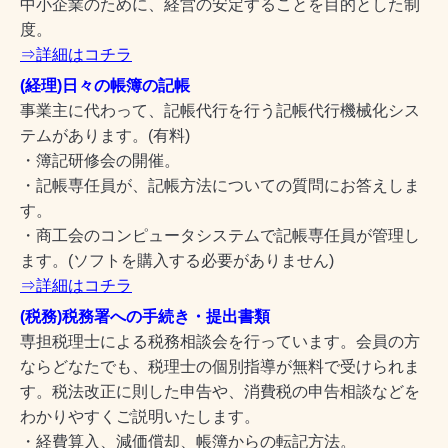
中小企業のために、経営の安定することを目的とした制
度。
⇒詳細はコチラ
(経理)日々の帳簿の記帳
事業主に代わって、記帳代行を行う記帳代行機械化シス
テムがあります。(有料)
・簿記研修会の開催。
・記帳専任員が、記帳方法についての質問にお答えしま
す。
・商工会のコンピュータシステムで記帳専任員が管理し
ます。(ソフトを購入する必要がありません)
⇒詳細はコチラ
(税務)税務署への手続き・提出書類
専担税理士による税務相談会を行っています。会員の方
ならどなたでも、税理士の個別指導が無料で受けられま
す。税法改正に則した申告や、消費税の申告相談などを
わかりやすくご説明いたします。
・経費算入、減価償却、帳簿からの転記方法。