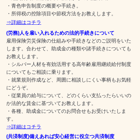
・青色申告制度の概要や手続き。
・所得税の控除項目や節税方法をお教えします。
⇒詳細はコチラ
(労務)人を雇い入れるための法的手続きについて
雇用保険労災保険の仕組みや手続きなどのご説明をいた
します。合わせて、助成金の種類や諸手続きについても
お教えします。
・シルバー人材を有効活用する高年齢雇用継続給付制度
についてもご相談に乗ります。
・就業規則作成など、周囲に相談しにくい事柄もお気軽
にどうぞ。
・従業員の給与について、どのくらい支払ったらいいの
か法的な賃金に基づいてお教えします。
・各種、助成金についてのお問合せもお受けいたしま
す。
⇒詳細はコチラ
(共済制度)備えあれば安心経営に役立つ共済制度