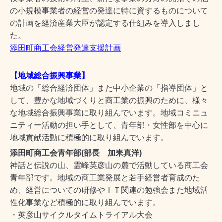
の小規模事業者の経営の発達に特に資するものについて
の計画を経済産業大臣が認定する仕組みを導入しまし
た。
添田町商工会経営発達支援計画
【地域総合振興事業】
地域の「総合経済団体」また中小企業の「指導団体」と
して、豊かな地域づくりと商工業の振興のために、様々
な地域総合振興事業に取り組んでいます。地域コミニュ
ニティー活動の担い手として、青年部・女性部を中心に
地域貢献活動に積極的に取り組んでいます。
添田町商工会青年部
(
部長 加耒真洋)
神話と伝説の山、霊峰英彦山の麓で活動している商工会
青年部です。
地域の商工業発展と若手経営者育成のた
め、経営についての研修やＩＴ関連の勉強会また地域活
性化事業など積極的に取り組んでいます。
・英彦山サイクルタイムトライアル大会