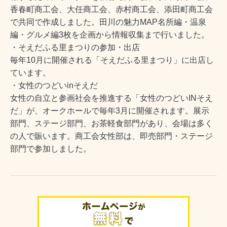
香春町商工会、大任商工会、赤村商工会、添田町商工会
で共同で作成しました。
田川の魅力MAP名所編・温泉
編・グルメ編3枚を企画から情報収集まで行いました。
・
そえだふる里まつり
の参加・出店
毎年10月に開催される「そえだふる里まつり」に出店し
ています。
・女性のつどいinそえだ
女性の自立と参画社会を推進する「女性のつどいINそえ
だ」が、オークホールで毎年3月に
開催されます。
展示
部門、ステージ部門、お茶軽食部門があり、会場は多く
の人で賑います。
商工会女性部は、即売部門・ステージ
部門で参加しました。