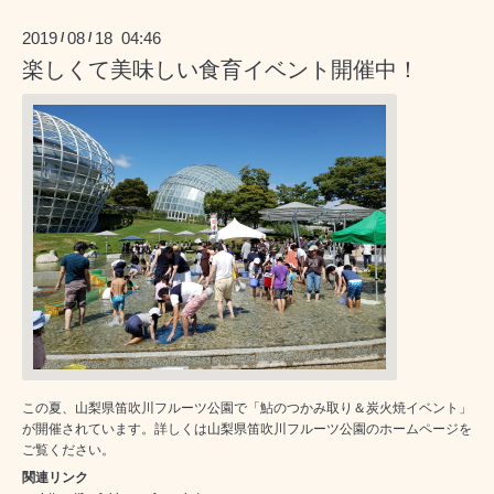
2019
08
18 04:46
/
/
楽しくて美味しい食育イベント開催中！
この夏、山梨県笛吹川フルーツ公園で「鮎のつかみ取り＆炭火焼イベント」
が開催されています。詳しくは山梨県笛吹川フルーツ公園のホームページを
ご覧ください。
関連リンク