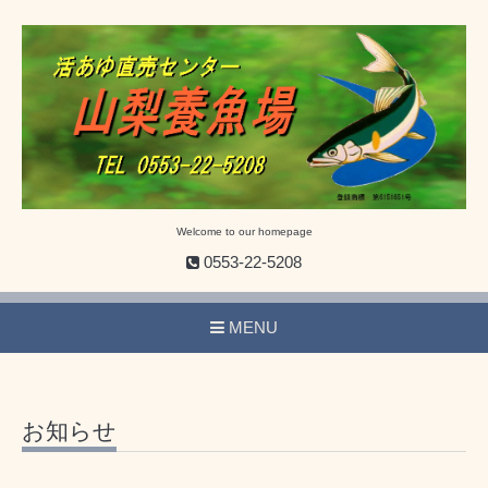
Welcome to our homepage
0553-22-5208
MENU
お知らせ