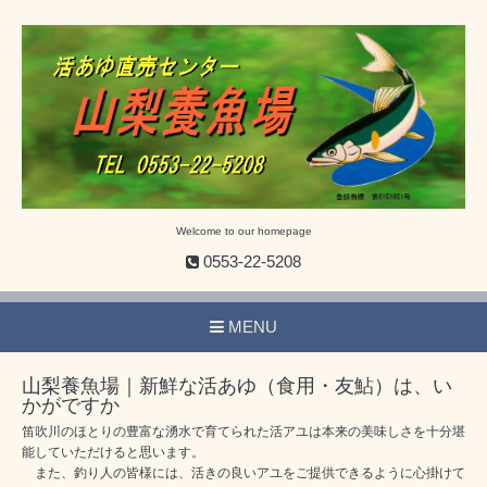
Welcome to our homepage
0553-22-5208
MENU
山梨養魚場｜新鮮な活あゆ（食用・友鮎）は、い
かがですか
笛吹川のほとりの豊富な湧水で育てられた活アユは本来の美味しさを十分堪
能していただけると思います。
また、釣り人の皆様には、活きの良いアユをご提供できるように心掛けて