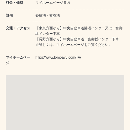
料金・価格
マイホームページ参照
設備
養殖池・蓄養池
交通・アクセス
【東京方面から】中央自動車道勝沼インター又は一宮御
坂インター下車
【長野方面から】中央自動車道一宮御坂インター下車
※詳しくは、マイホームページをご覧ください。
マイホームペー
https://www.tomoayu.com/TA/
ジ