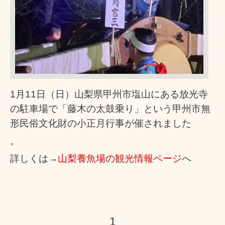
1月11日（日）山梨県甲州市塩山にある放光寺
の駐車場で「藤木の太鼓乗り」という甲州市無
形民俗文化財の小正月行事が催されました
。
詳しくは→
山梨養魚場の観光情報ページ
へ
1