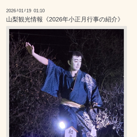
2026
01
19 01:10
/
/
山梨観光情報《2026年小正月行事の紹介》