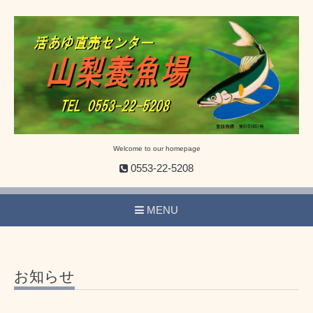
Welcome to our homepage
0553-22-5208
MENU
お知らせ