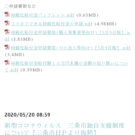
〇申請要領など
持続化給付金パンフレット.pdf
(0.65MB)
スマホでできる持続化給付金の申請.pdf
(4.98MB)
持続化給付金申請要領(個人事業者等向け)【5月9日版】.p
df
(2.83MB)
持続化給付金申請要領(中小法人等向け)【5月9日版】.pdf
(3.4MB)
持続化給付金給付額１０万円未満の金額の取り扱いについ
て.pdf
(0.39MB)
2020/05/20 08:59
新型コロナウィルス 三条市独自支援制度
について【三条市ＨＰより抜粋】