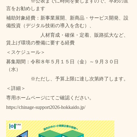
※公表までに時間を要しますので、早めの宣
言をお勧めします
補助対象経費：新事業展開、新商品・サービス開発、設
備投資（デジタル技術の導入を含む）、
人材育成・確保・定着、販路拡大など、
賃上げ環境の整備に要する経費
＜スケジュール＞
募集期間：令和８年５月１５日（金）～９月３０日
（水）
※ただし、予算上限に達し次第終了します。
＜詳細＞
専用ホームページにてご確認ください。
https://chinage-support2026-hokkaido.jp/