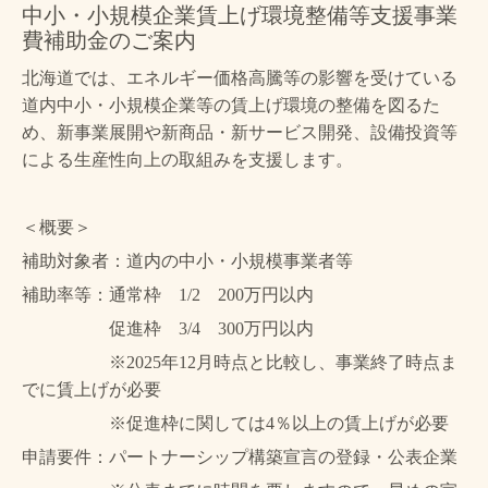
中小・小規模企業賃上げ環境整備等支援事業
費補助金のご案内
北海道では、エネルギー価格高騰等の影響を受けている
道内中小・小規模企業等の賃上げ環境の整備を図るた
め、新事業展開や新商品・新サービス開発、設備投資等
による生産性向上の取組みを支援します。
＜概要＞
補助対象者：道内の中小・小規模事業者等
補助率等：通常枠 1/2 200万円以内
促進枠 3/4 300万円以内
※2025年12月時点と比較し、事業終了時点ま
でに賃上げが必要
※促進枠に関しては4％以上の賃上げが必要
申請要件：パートナーシップ構築宣言の登録・公表企業