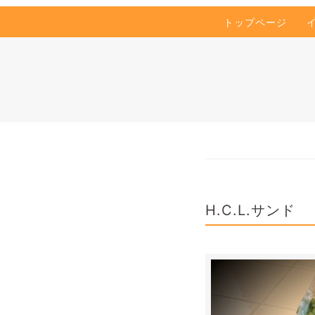
トップページ
H.C.L.サンド