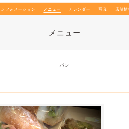
インフォメーション
メニュー
カレンダー
写真
店舗情
メニュー
パン