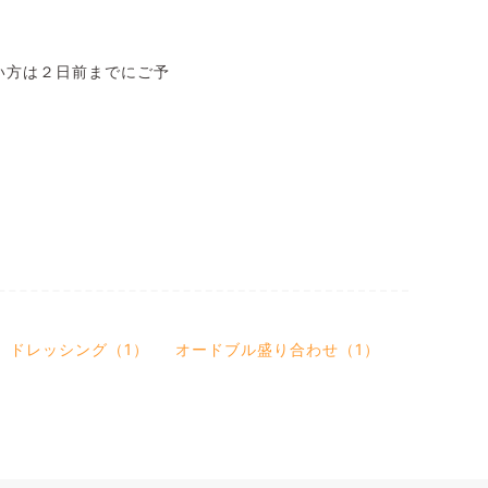
い方は２日前までにご予
ドレッシング（1）
オードブル盛り合わせ（1）