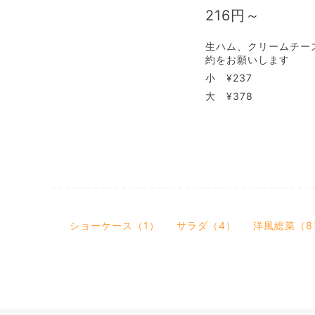
216
円～
生ハム、クリームチー
約をお願いします
小 ¥237
大 ¥378
ショーケース（1）
サラダ（4）
洋風総菜（8