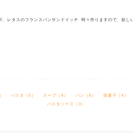
ズ、レタスのフランスパンサンドイッチ 時々作りますので、欲し
）
パスタ（5）
スープ（4）
パン（6）
焼菓子（4）
パスタソース（3）