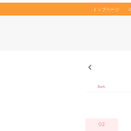
トップページ
2026-07
Sun.
02