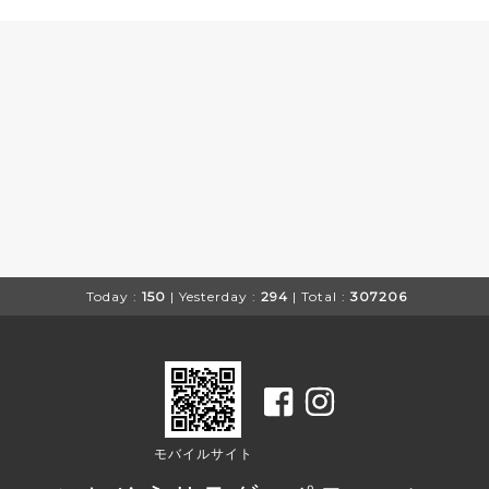
Today :
150
| Yesterday :
294
| Total :
307206
モバイルサイト