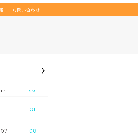
報
お問い合わせ
2026-09
Fri.
Sat.
01
07
08