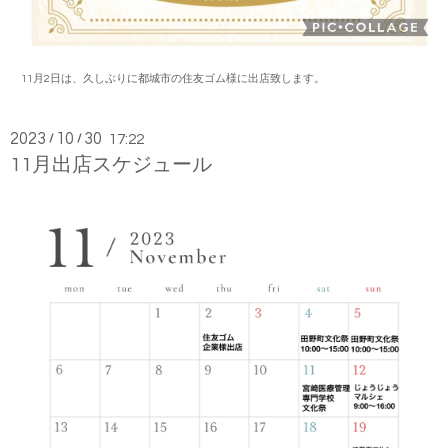
11月2日は、久しぶりに都城市の住友ゴム様に出店致します。
2023
10
30
/
/
17:22
11月出店スケジュール