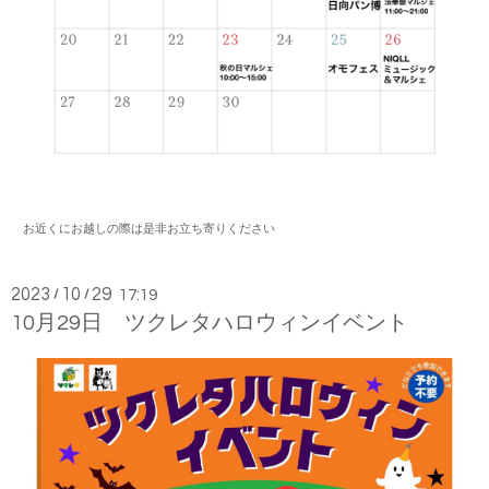
お近くにお越しの際は是非お立ち寄りください
2023
10
29
/
/
17:19
10月29日 ツクレタハロウィンイベント