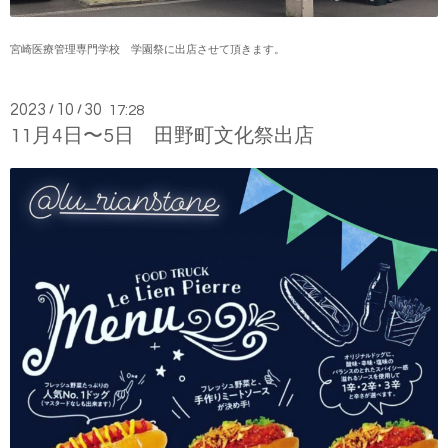
宮崎医療管理専門学校 学園祭に出店させて頂きます。
2023
10
30
/
/
17:28
11月4日〜5日 田野町文化祭出店