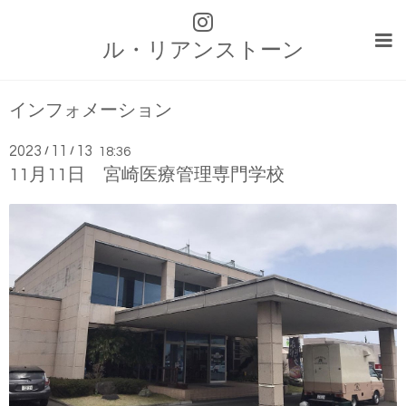
ル・リアンストーン
インフォメーション
2023
11
13
/
/
18:36
11月11日 宮崎医療管理専門学校