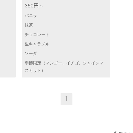
350円～
バニラ
抹茶
チョコレート
生キャラメル
ソーダ
季節限定（マンゴー、イチゴ、シャインマ
スカット）
1