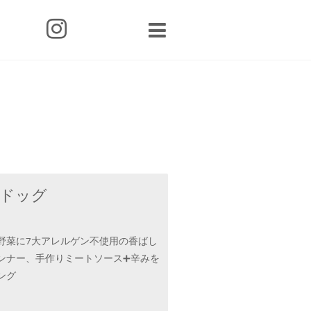
ドッグ
円
野菜に7大アレルゲン不使用の香ばし
ンナー、手作りミートソース➕辛みを
ング