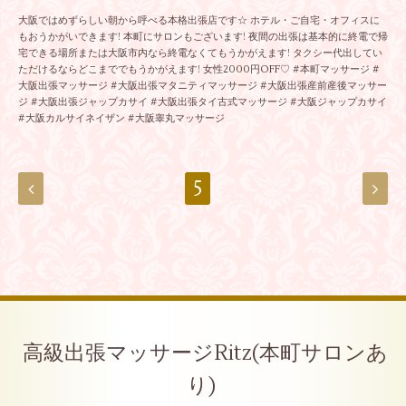
大阪ではめずらしい朝から呼べる本格出張店です☆ ホテル・ご自宅・オフィスに
もおうかがいできます! 本町にサロンもございます! 夜間の出張は基本的に終電で帰
宅できる場所または大阪市内なら終電なくてもうかがえます! タクシー代出してい
ただけるならどこまででもうかがえます! 女性2000円OFF♡ #本町マッサージ #
大阪出張マッサージ #大阪出張マタニティマッサージ #大阪出張産前産後マッサー
ジ #大阪出張ジャップカサイ #大阪出張タイ古式マッサージ #大阪ジャップカサイ
#大阪カルサイネイザン #大阪睾丸マッサージ
5
高級出張マッサージRitz(本町サロンあ
り)