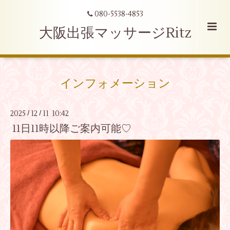
080-5538-4853
大阪出張マッサージRitz
インフォメーション
2025
12
11 10:42
/
/
11日11時以降ご案内可能♡