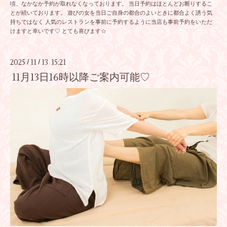
頃、なかなか予約が取れなくなっております。 当日予約はほとんどお断りするこ
とが続いております。 遊びの女を当日ご自身の都合のよいときに都合よく誘う気
持ちではなく 人気のレストランを事前に予約するように当店も事前予約をいただ
けますと幸いです♡ とても喜びます☆
2025
11
13 15:21
/
/
11月13日16時以降ご案内可能♡