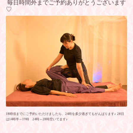
毎日時間外までご予約ありがとうございます
♡
18時頃までにご予約いただけましたら、24時を多少過ぎてもがんばります♪ 28日
は14時半～19時 24時～28時空いてます♪