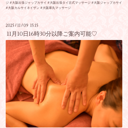
ジ #大阪出張ジャップカサイ #大阪出張タイ古式マッサージ #大阪ジャップカサイ
#大阪カルサイネイザン #大阪睾丸マッサージ
2025
11
09 15:15
/
/
11月10日16時30分以降ご案内可能♡