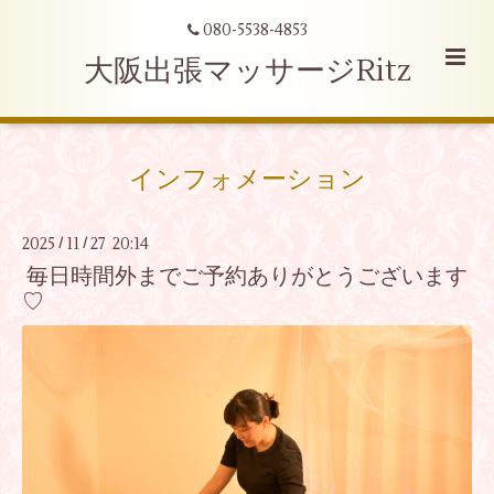
080-5538-4853
大阪出張マッサージRitz
インフォメーション
2025
11
27 20:14
/
/
毎日時間外までご予約ありがとうございます
♡