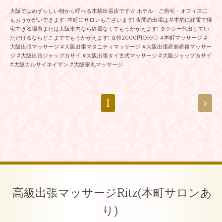
大阪ではめずらしい朝から呼べる本格出張店です☆ ホテル・ご自宅・オフィスに
もおうかがいできます! 本町にサロンもございます! 夜間の出張は基本的に終電で帰
宅できる場所または大阪市内なら終電なくてもうかがえます! タクシー代出してい
ただけるならどこまででもうかがえます! 女性2000円OFF♡ #本町マッサージ #
大阪出張マッサージ #大阪出張マタニティマッサージ #大阪出張産前産後マッサー
ジ #大阪出張ジャップカサイ #大阪出張タイ古式マッサージ #大阪ジャップカサイ
#大阪カルサイネイザン #大阪睾丸マッサージ
1
高級出張マッサージRitz(本町サロンあ
り)