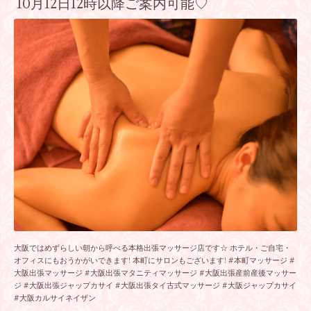
10月12日12時以降ご案内可能♡
大阪ではめずらしい朝から呼べる本格出張マッサージ店です☆ ホテル・ご自宅・
オフィスにもおうかがいできます! 本町にサロンもございます! #本町マッサージ #
大阪出張マッサージ #大阪出張マタニティマッサージ #大阪出張産前産後マッサー
ジ #大阪出張ジャップカサイ #大阪出張タイ古式マッサージ #大阪ジャップカサイ
#大阪カルサイネイザン