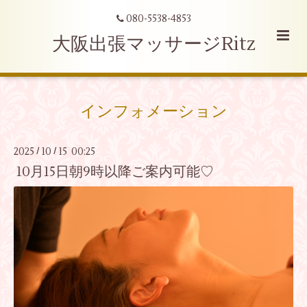
080-5538-4853
大阪出張マッサージRitz
インフォメーション
2025
10
15 00:25
/
/
10月15日朝9時以降ご案内可能♡