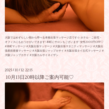
大阪ではめずらしい朝から呼べる本格出張マッサージ店です☆ ホテル・ご自宅・
オフィスにもおうかがいできます! 本町にサロンもございます! 女性2000円OFF♡
#本町マッサージ #大阪出張マッサージ #大阪出張マタニティマッサージ #大阪出
張産前産後マッサージ #大阪出張ジャップカサイ #大阪出張タイ古式マッサージ #
大阪ジャップカサイ #大阪カルサイネイザン
2025
10
12 22:15
/
/
10月13日20時以降ご案内可能♡