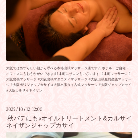
大阪ではめずらしい朝から呼べる本格出張マッサージ店です☆ ホテル・ご自宅・
オフィスにもおうかがいできます! 本町にサロンもございます! #本町マッサージ #
大阪出張マッサージ #大阪出張マタニティマッサージ #大阪出張産前産後マッサー
ジ #大阪出張ジャップカサイ #大阪出張タイ古式マッサージ #大阪ジャップカサイ
#大阪カルサイネイザン
2025
10
12 12:00
/
/
秋バテにも♪オイルトリートメント&カルサイ
ネイザンジャップカサイ