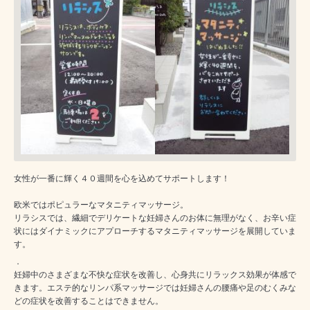
女性が一番に輝く４０週間を心を込めてサポートします！
欧米ではポピュラーなマタニティマッサージ。
リラシスでは、繊細でデリケートな妊婦さんのお体に無理がなく、お辛い症
状にはダイナミックにアプローチするマタニティマッサージを展開していま
す。
．
妊婦中のさまざまな不快な症状を改善し、心身共にリラックス効果が体感で
きます。エステ的なリンパ系マッサージでは妊婦さんの腰痛や足のむくみな
どの症状を改善することはできません。