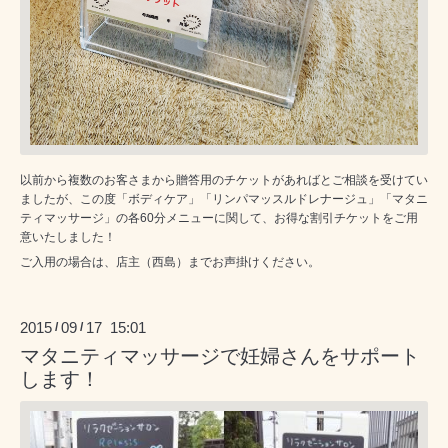
以前から複数のお客さまから贈答用のチケットがあればとご相談を受けてい
ましたが、この度「ボディケア」「リンパマッスルドレナージュ」「マタニ
ティマッサージ」の各60分メニューに関して、お得な割引チケットをご用
意いたしました！
ご入用の場合は、店主（西島）までお声掛けください。
2015
09
17 15:01
/
/
マタニティマッサージで妊婦さんをサポート
します！