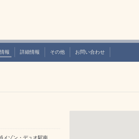
情報
詳細情報
その他
お問い合わせ
66メゾン・デュオ駅南