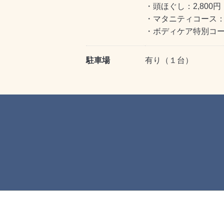
・頭ほぐし：2,800円
・マタニティコース：5
・ボディケア特別コース
駐車場
有り（１台）