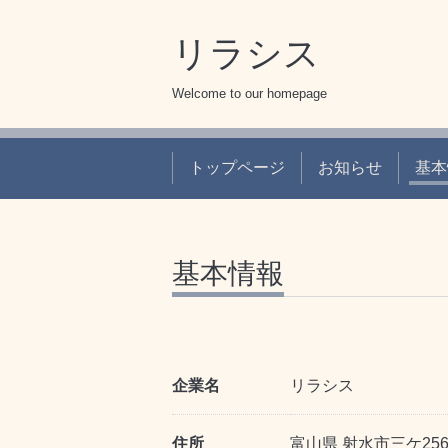
リラシス
Welcome to our homepage
トップページ
お知らせ
基本
基本情報
企業名
リラシス
住所
富山県 射水市三ケ25