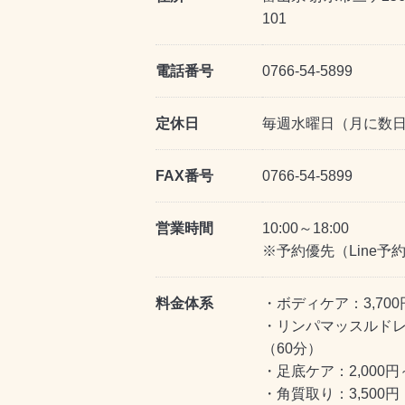
101
電話番号
0766-54-5899
定休日
毎週水曜日（月に数
FAX番号
0766-54-5899
営業時間
10:00～18:00
※予約優先（Line予
料金体系
・ボディケア：3,700
・リンパマッスルドレナ
（60分）
・足底ケア：2,000円
・角質取り：3,500円