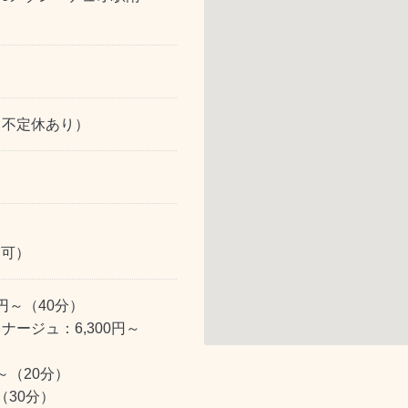
日不定休あり）
約可）
円～（40分）
ージュ：6,300円～
～（20分）
（30分）