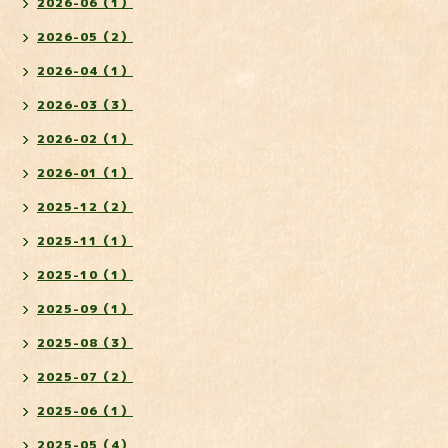
2026-06（1）
2026-05（2）
2026-04（1）
2026-03（3）
2026-02（1）
2026-01（1）
2025-12（2）
2025-11（1）
2025-10（1）
2025-09（1）
2025-08（3）
2025-07（2）
2025-06（1）
2025-05（4）