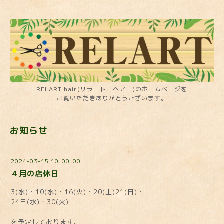
RELART hair(リラート ヘアー)のホームページを
ご覧いただきありがとうございます。
お知らせ
2024-03-15 10:00:00
４月の店休日
3(水)・10(水)・16(火)・20(土)21(日)・
24日(水)・30(火)
を予定しております。