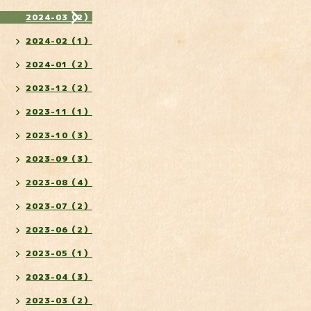
2024-03（2）
2024-02（1）
2024-01（2）
2023-12（2）
2023-11（1）
2023-10（3）
2023-09（3）
2023-08（4）
2023-07（2）
2023-06（2）
2023-05（1）
2023-04（3）
2023-03（2）