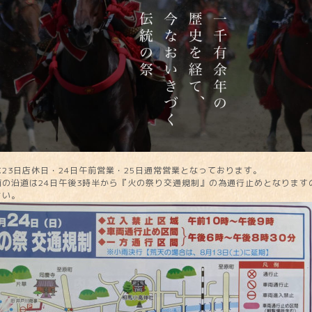
23日店休日・24日午前営業・25日通常営業となっております。
前の沿道は24日午後3時半から『火の祭り交通規制』の為通行止めとなります
さい。