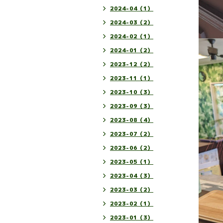
2024-04（1）
2024-03（2）
2024-02（1）
2024-01（2）
2023-12（2）
2023-11（1）
2023-10（3）
2023-09（3）
2023-08（4）
2023-07（2）
2023-06（2）
2023-05（1）
2023-04（3）
2023-03（2）
2023-02（1）
2023-01（3）