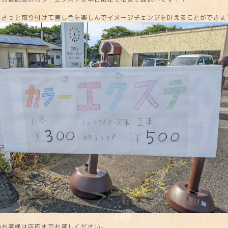
にさっと取り付けて差し色を楽しんでイメージチェンジを叶えることができま
のお客様は店内までお越しください。