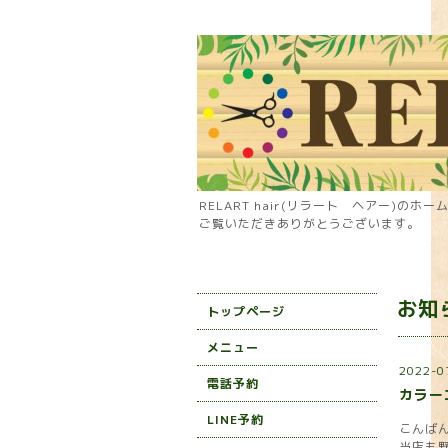
RELART hair(リラート ヘアー)のホ
ご覧いただきありがとうございます。
お知
トップページ
メニュー
2022-0
電話予約
カラー
LINE予約
こんば
当店も