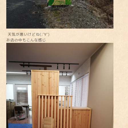
天気が悪いけどね(;'∀')
お店の中もこんな感じ