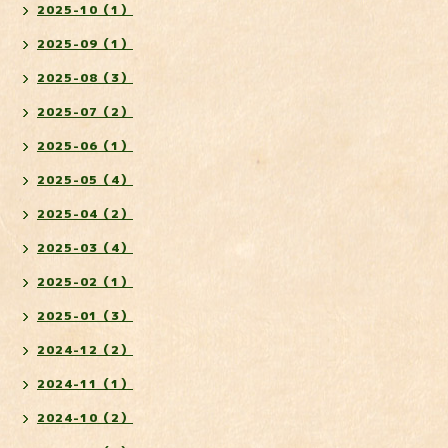
2025-10（1）
2025-09（1）
2025-08（3）
2025-07（2）
2025-06（1）
2025-05（4）
2025-04（2）
2025-03（4）
2025-02（1）
2025-01（3）
2024-12（2）
2024-11（1）
2024-10（2）