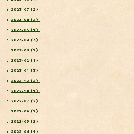
2023-07（2）
2023-06（2）
2023-05（1）
2023-04（3）
2023-03（2）
2023-02（1）
2023-01（3）
2022-12（2）
2022-10（1）
2022-07（2）
2022-06（2）
2022-05（2）
2022-04（1）