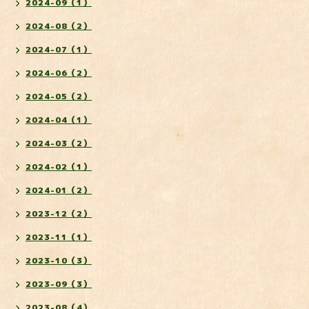
2024-09（1）
2024-08（2）
2024-07（1）
2024-06（2）
2024-05（2）
2024-04（1）
2024-03（2）
2024-02（1）
2024-01（2）
2023-12（2）
2023-11（1）
2023-10（3）
2023-09（3）
2023-08（4）