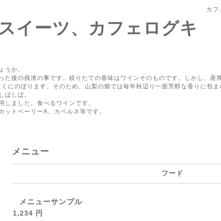
カフ
スイーツ、カフェログキ
ょうか。
った後の残渣の事です。絞りたての香味はワインそのものです。しかし、産
ン近くにのぼります。そのため、山梨の畑では毎年秋辺り一面芳醇な香りに包
しばしば。
用しました。食べるワインです。
カットベーリーA、カベルネ等です。
メニュー
フード
メニューサンプル
1,234 円