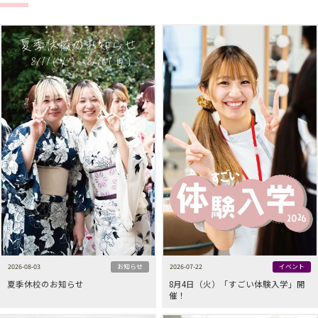
2026-08-03
お知らせ
2026-07-22
イベント
夏季休校のお知らせ
8月4日（火）「すごい体験入学」開
催！