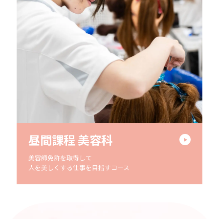
昼間課程 美容科
美容師免許を取得して
人を美しくする仕事を目指すコース