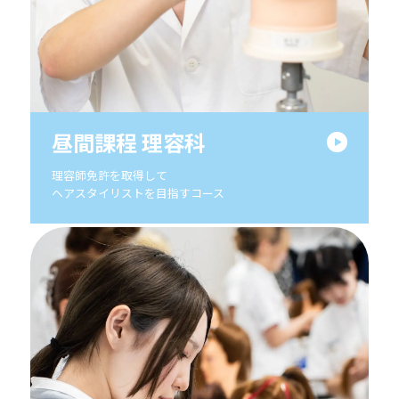
昼間課程 理容科
理容師免許を取得して
ヘアスタイリストを目指すコース