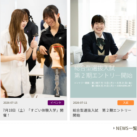
2026-07-15
イベント
2026-07-11
入試
7月18日（土）「すごい体験入学」開
総合型選抜入試 第２期エントリー
催！
開始
NEWS一覧