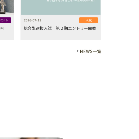
ベント
2026-07-11
入試
開
総合型選抜入試 第２期エントリー開始
NEWS一覧