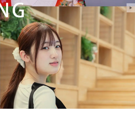
5
06
校007