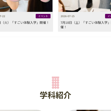
7-22
イベント
2026-07-15
イ
4日（火）「すごい体験入学」開催！
7月18日（土）「すごい体験入学」
催！
学科紹介