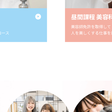
昼間課程 美容
美容師免許を取得して
コース
人を美しくする仕事を