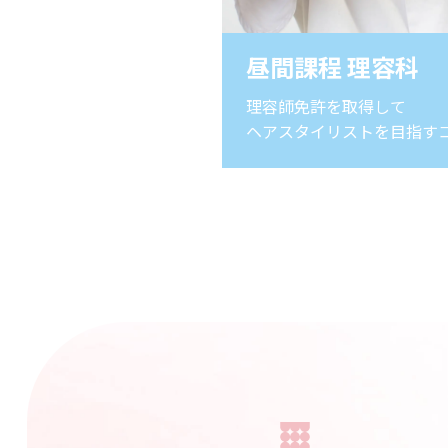
昼間課程 理容科
理容師免許を取得して
ヘアスタイリストを目指す