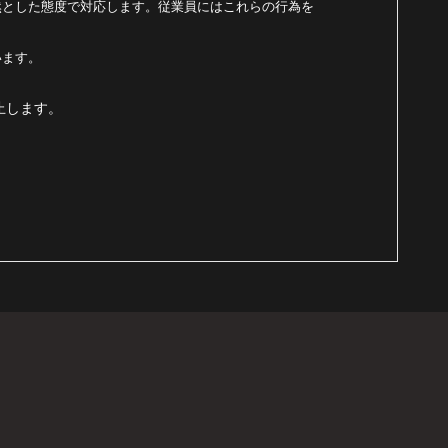
然とした態度で対応します。従業員にはこれらの行為を
います。
止します。