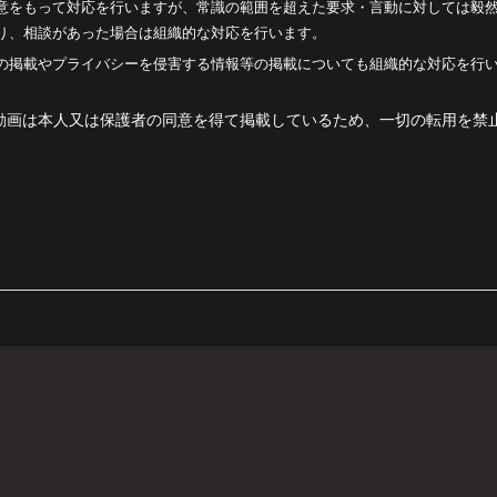
意をもって対応を行いますが、常識の範囲を超えた要求・言動に対しては毅
り、相談があった場合は組織的な対応を行います。
の掲載やプライバシーを侵害する情報等の掲載についても組織的な対応を行
動画は本人又は保護者の同意を得て掲載しているため、一切の転用を禁