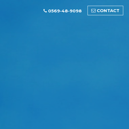
CONTACT
0569-48-9098