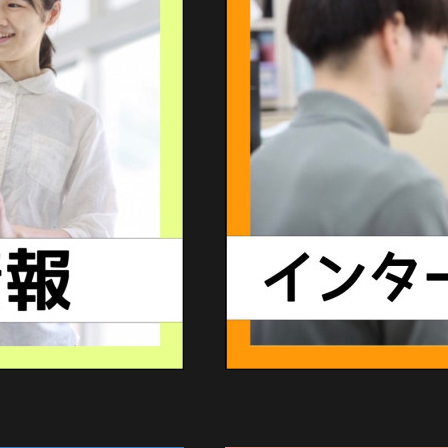
pasupi・98