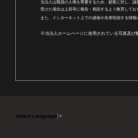
当法人は職員の人権を尊重するため、顧客に対し、誠
受けた場合は上長等に報告・相談するよう教育してお
また、インターネット上での虚偽や名誉毀損する情報
※
当法人ホームページに使用されている写真及び
Select Language
▼