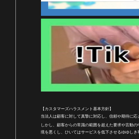
【カスタマーズハラスメント基本方針】
当法人は顧客に対して真摯に対応し、信頼や期待に応
しかし、顧客からの常識の範囲を超えた要求や言動の
境を悪くし、ひいてはサービスを低下させるゆゆしき